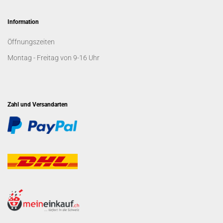
Information
Öffnungszeiten
Montag - Freitag von 9-16 Uhr
Zahl und Versandarten