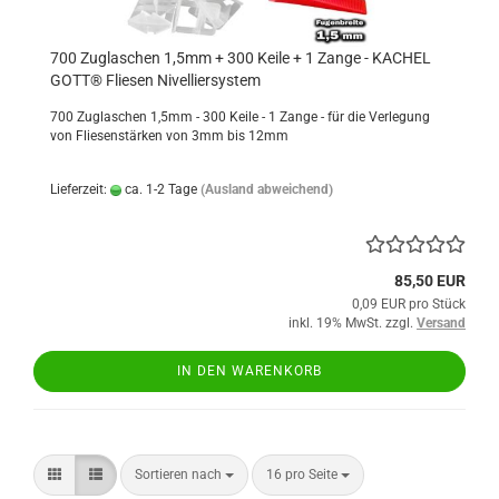
700 Zuglaschen 1,5mm + 300 Keile + 1 Zange - KACHEL
GOTT® Fliesen Nivelliersystem
700 Zuglaschen 1,5mm - 300 Keile - 1 Zange - für die Verlegung
von Fliesenstärken von 3mm bis 12mm
Lieferzeit:
ca. 1-2 Tage
(Ausland abweichend)
85,50 EUR
0,09 EUR pro Stück
inkl. 19% MwSt. zzgl.
Versand
IN DEN WARENKORB
Sortieren nach
pro Seite
Sortieren nach
16 pro Seite