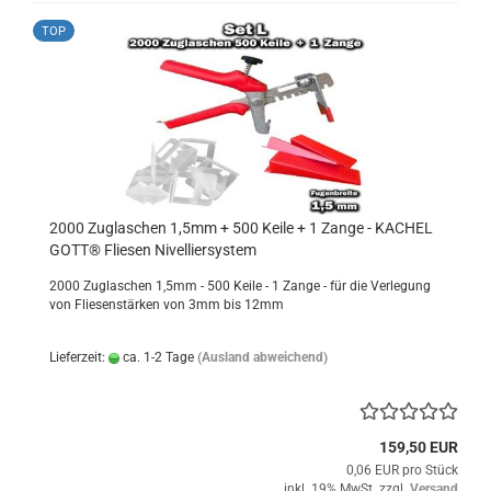
TOP
2000 Zuglaschen 1,5mm + 500 Keile + 1 Zange - KACHEL
GOTT® Fliesen Nivelliersystem
2000 Zuglaschen 1,5mm - 500 Keile - 1 Zange - für die Verlegung
von Fliesenstärken von 3mm bis 12mm
Lieferzeit:
ca. 1-2 Tage
(Ausland abweichend)
159,50 EUR
0,06 EUR pro Stück
inkl. 19% MwSt. zzgl.
Versand