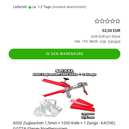
Lieferzeit:
ca. 1-2 Tage
(Ausland abweichend)
53,50 EUR
0,08 EUR pro Stück
inkl. 19% MwSt. zzgl.
Versand
IN DEN WARENKORB
6000 Zuglaschen 1,5mm + 1000 Keile + 1 Zange - KACHEL
GOTT® Fliesen Nivelliersystem