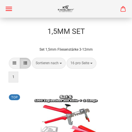
1,5MM SET
Set 1,5mm Fliesenstärke 3-12mm
Sortieren nach
pro Seite
Sortieren nach
16 pro Seite
1
TOP