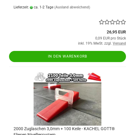
Lieferzeit:
ca. 1-2 Tage
(Ausland abweichend)
26,95 EUR
0,09 EUR pro Stück
inkl. 19% MwSt. zzgl.
Versand
IN DEN WARENKORB
2000 Zuglaschen 3,0mm + 100 Keile - KACHEL GOTT®
Fliesen Nivelliersystem