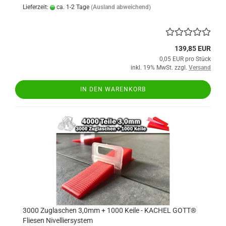
Lieferzeit:
ca. 1-2 Tage
(Ausland abweichend)
139,85 EUR
0,05 EUR pro Stück
inkl. 19% MwSt. zzgl.
Versand
IN DEN WARENKORB
3000 Zuglaschen 3,0mm + 1000 Keile - KACHEL GOTT®
Fliesen Nivelliersystem