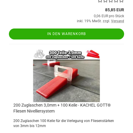
85,85 EUR
0,06 EUR pro Stück
inkl. 19% MwSt. zzgl.
Versand
IN DEN WARENKORB
200 Zuglaschen 3,0mm + 100 Keile - KACHEL GOTT®
Fliesen Nivelliersystem
200 Zuglaschen 100 Keile für die Verlegung von Fliesenstärken
von 3mm bis 12mm