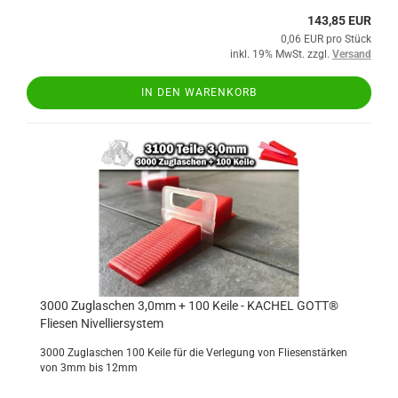
143,85 EUR
0,06 EUR pro Stück
inkl. 19% MwSt. zzgl.
Versand
IN DEN WARENKORB
3000 Zuglaschen 3,0mm + 100 Keile - KACHEL GOTT®
Fliesen Nivelliersystem
3000 Zuglaschen 100 Keile für die Verlegung von Fliesenstärken
von 3mm bis 12mm