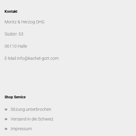
Kontakt
Moritz & Herzog OHG
Südstr. 53
06110 Halle
E-Mail info@kachel-gott.com
Shop Service
Sitzung unterbrochen
Versand in die Schweiz
Impressum