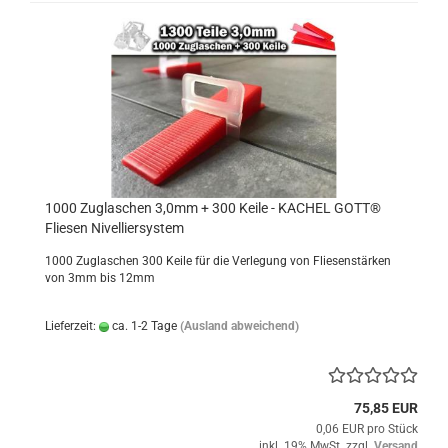
1000 Zuglaschen 3,0mm + 300 Keile - KACHEL GOTT®
Fliesen Nivelliersystem
1000 Zuglaschen 300 Keile für die Verlegung von Fliesenstärken
von 3mm bis 12mm
Lieferzeit:
ca. 1-2 Tage
(Ausland abweichend)
75,85 EUR
0,06 EUR pro Stück
inkl. 19% MwSt. zzgl.
Versand