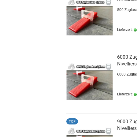
500 Zuglasc
Lieferzeit:
6000 Zu
Nivellier
6000 Zuglas
Lieferzeit:
9000 Zu
TOP
Nivellier