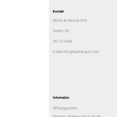
Kontakt
Moritz & Herzog OHG
Südstr. 53
06110 Halle
E-Mail info@kachel-gott.com
Information
Öffnungszeiten
Montag - Freitag von 9-16 Uhr