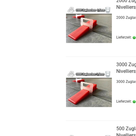
2000 Zu
Nivellier
2000 Zuglas
Lieferzeit:
3000 Zu
Nivellier
3000 Zuglas
Lieferzeit:
500 Zug
Nivellier