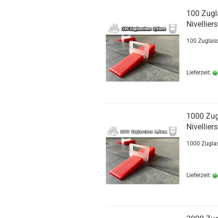
100 Zug
Nivellier
100 Zuglasc
Lieferzeit:
1000 Zu
Nivellier
1000 Zuglas
Lieferzeit: