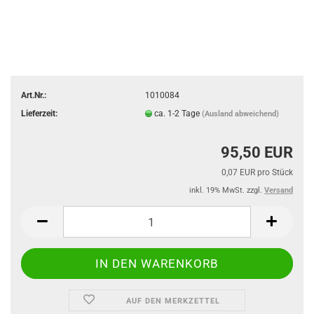
Art.Nr.:
1010084
Lieferzeit:
ca. 1-2 Tage
(Ausland abweichend)
95,50 EUR
0,07 EUR pro Stück
inkl. 19% MwSt. zzgl.
Versand
AUF DEN MERKZETTEL