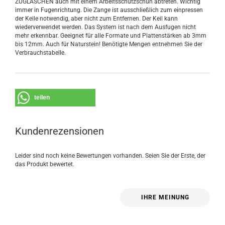
ZUGLASCHEN auch mit einem Arbeitsschutzschuh abtreten. Wichtig
immer in Fugenrichtung. Die Zange ist ausschließlich zum einpressen
der Keile notwendig, aber nicht zum Entfernen. Der Keil kann
wiederverwendet werden. Das System ist nach dem Ausfugen nicht
mehr erkennbar. Geeignet für alle Formate und Plattenstärken ab 3mm
bis 12mm. Auch für Naturstein! Benötigte Mengen entnehmen Sie der
Verbrauchstabelle.
teilen
Kundenrezensionen
Leider sind noch keine Bewertungen vorhanden. Seien Sie der Erste, der
das Produkt bewertet.
IHRE MEINUNG