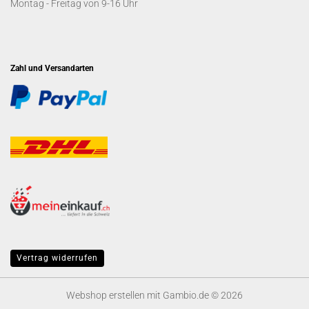
Montag - Freitag von 9-16 Uhr
Zahl und Versandarten
Vertrag widerrufen
Webshop erstellen
mit Gambio.de © 2026