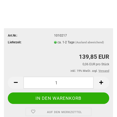
Art.Nr.:
1010217
Lieferzeit:
ca. 1-2 Tage
(Ausland abweichend)
139,85 EUR
0,06 EUR pro Stück
inkl. 19% MwSt. zzgl.
Versand
AUF DEN MERKZETTEL