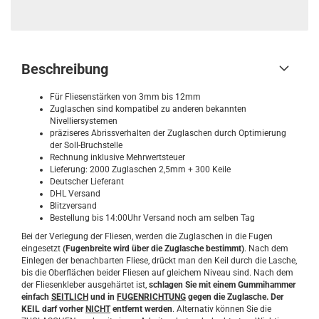
Beschreibung
Für Fliesenstärken von 3mm bis 12mm
Zuglaschen sind kompatibel zu anderen bekannten
Nivelliersystemen
präziseres Abrissverhalten der Zuglaschen durch Optimierung
der Soll-Bruchstelle
Rechnung inklusive Mehrwertsteuer
Lieferung: 2000 Zuglaschen 2,5mm + 300 Keile
Deutscher Lieferant
DHL Versand
Blitzversand
Bestellung bis 14:00Uhr Versand noch am selben Tag
Bei der Verlegung der Fliesen, werden die Zuglaschen in die Fugen
eingesetzt
(Fugenbreite wird über die Zuglasche bestimmt)
. Nach dem
Einlegen der benachbarten Fliese, drückt man den Keil durch die Lasche,
bis die Oberflächen beider Fliesen auf gleichem Niveau sind. Nach dem
der Fliesenkleber ausgehärtet ist,
schlagen Sie mit einem Gummihammer
einfach
SEITLICH
und in
FUGENRICHTUNG
gegen die Zuglasche. Der
KEIL darf vorher
NICHT
entfernt werden
. Alternativ können Sie die