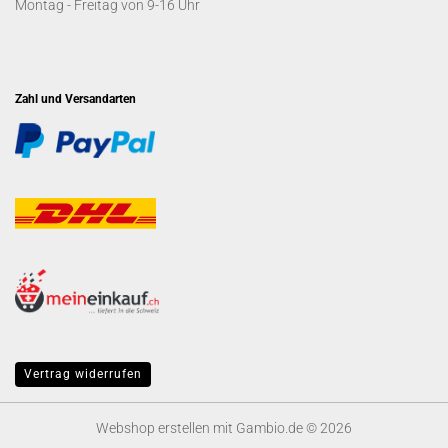
Montag - Freitag von 9-16 Uhr
Zahl und Versandarten
Vertrag widerrufen
Webshop erstellen
mit Gambio.de © 2026