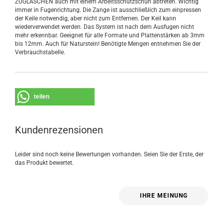
ZUGLASCHEN auch mit einem Arbeitsschutzschuh abtreten. Wichtig
immer in Fugenrichtung. Die Zange ist ausschließlich zum einpressen
der Keile notwendig, aber nicht zum Entfernen. Der Keil kann
wiederverwendet werden. Das System ist nach dem Ausfugen nicht
mehr erkennbar. Geeignet für alle Formate und Plattenstärken ab 3mm
bis 12mm. Auch für Naturstein! Benötigte Mengen entnehmen Sie der
Verbrauchstabelle.
teilen
Kundenrezensionen
Leider sind noch keine Bewertungen vorhanden. Seien Sie der Erste, der
das Produkt bewertet.
IHRE MEINUNG