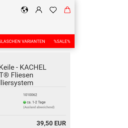
GLASCHEN VARIANTEN
%SALE%
Keile - KACHEL
® Fliesen
lliersystem
1010062
ca. 1-2 Tage
(Ausland abweichend)
39,50 EUR