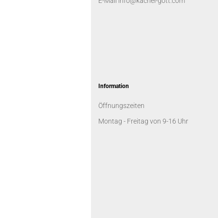
E-Mail info@kachel-gott.com
Information
Öffnungszeiten
Montag - Freitag von 9-16 Uhr