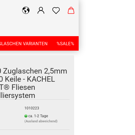
GLASCHEN VARIANTEN
%SALE%
0 Zuglaschen 2,5mm
0 Keile - KACHEL
® Fliesen
lliersystem
1010223
ca. 1-2 Tage
(Ausland abweichend)