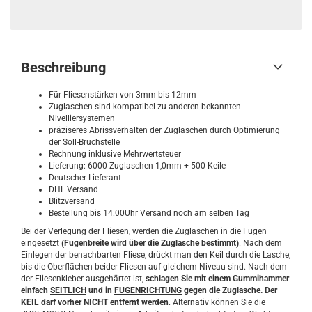
Beschreibung
Für Fliesenstärken von 3mm bis 12mm
Zuglaschen sind kompatibel zu anderen bekannten
Nivelliersystemen
präziseres Abrissverhalten der Zuglaschen durch Optimierung
der Soll-Bruchstelle
Rechnung inklusive Mehrwertsteuer
Lieferung: 6000 Zuglaschen 1,0mm + 500 Keile
Deutscher Lieferant
DHL Versand
Blitzversand
Bestellung bis 14:00Uhr Versand noch am selben Tag
Bei der Verlegung der Fliesen, werden die Zuglaschen in die Fugen
eingesetzt
(Fugenbreite wird über die Zuglasche bestimmt)
. Nach dem
Einlegen der benachbarten Fliese, drückt man den Keil durch die Lasche,
bis die Oberflächen beider Fliesen auf gleichem Niveau sind. Nach dem
der Fliesenkleber ausgehärtet ist,
schlagen Sie mit einem Gummihammer
einfach
SEITLICH
und in
FUGENRICHTUNG
gegen die Zuglasche. Der
KEIL darf vorher
NICHT
entfernt werden
. Alternativ können Sie die