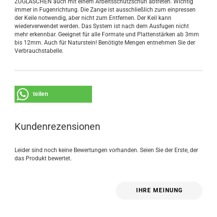
ZUGLASCHEN auch mit einem Arbeitsschutzschuh abtreten. Wichtig
immer in Fugenrichtung. Die Zange ist ausschließlich zum einpressen
der Keile notwendig, aber nicht zum Entfernen. Der Keil kann
wiederverwendet werden. Das System ist nach dem Ausfugen nicht
mehr erkennbar. Geeignet für alle Formate und Plattenstärken ab 3mm
bis 12mm. Auch für Naturstein! Benötigte Mengen entnehmen Sie der
Verbrauchstabelle.
teilen
Kundenrezensionen
Leider sind noch keine Bewertungen vorhanden. Seien Sie der Erste, der
das Produkt bewertet.
IHRE MEINUNG