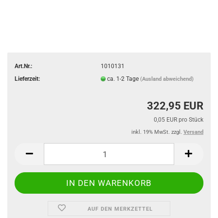
Art.Nr.:
1010131
Lieferzeit:
ca. 1-2 Tage
(Ausland abweichend)
322,95 EUR
0,05 EUR pro Stück
inkl. 19% MwSt. zzgl.
Versand
AUF DEN MERKZETTEL