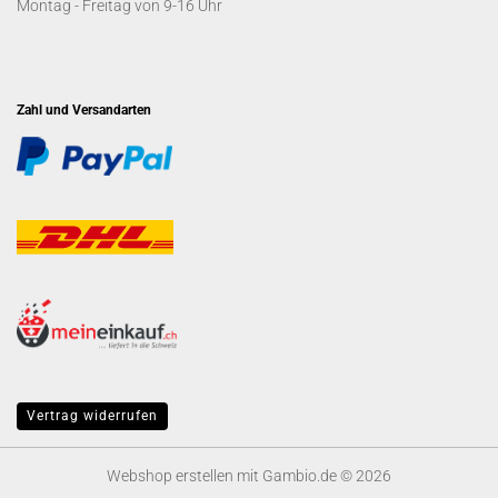
Montag - Freitag von 9-16 Uhr
Zahl und Versandarten
Vertrag widerrufen
Webshop erstellen
mit Gambio.de © 2026