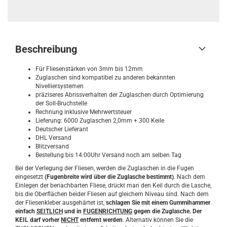
Beschreibung
Für Fliesenstärken von 3mm bis 12mm
Zuglaschen sind kompatibel zu anderen bekannten
Nivelliersystemen
präziseres Abrissverhalten der Zuglaschen durch Optimierung
der Soll-Bruchstelle
Rechnung inklusive Mehrwertsteuer
Lieferung: 6000 Zuglaschen 2,0mm + 300 Keile
Deutscher Lieferant
DHL Versand
Blitzversand
Bestellung bis 14:00Uhr Versand noch am selben Tag
Bei der Verlegung der Fliesen, werden die Zuglaschen in die Fugen
eingesetzt
(Fugenbreite wird über die Zuglasche bestimmt)
. Nach dem
Einlegen der benachbarten Fliese, drückt man den Keil durch die Lasche,
bis die Oberflächen beider Fliesen auf gleichem Niveau sind. Nach dem
der Fliesenkleber ausgehärtet ist,
schlagen Sie mit einem Gummihammer
einfach
SEITLICH
und in
FUGENRICHTUNG
gegen die Zuglasche. Der
KEIL darf vorher
NICHT
entfernt werden
. Alternativ können Sie die