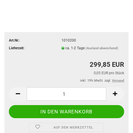
Art.Nr.:
1010200
Lieferzeit:
ca. 1-2 Tage
(Ausland abweichend)
299,85 EUR
0,05 EUR pro Stück
inkl. 19% MwSt. zzgl.
Versand
AUF DEN MERKZETTEL