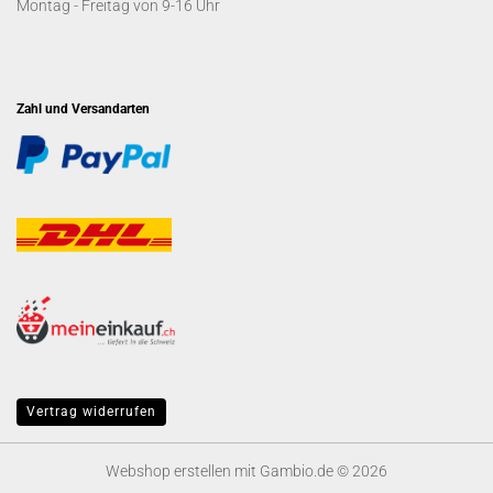
Montag - Freitag von 9-16 Uhr
Zahl und Versandarten
Vertrag widerrufen
Webshop erstellen
mit Gambio.de © 2026