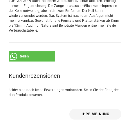
ZUGLASCHEN auch mit einem Arbeitsschutzschuh abtreten. Wichtig
immer in Fugenrichtung. Die Zange ist ausschließlich zum einpressen
der Keile notwendig, aber nicht zum Entfernen. Der Keil kann
wiederverwendet werden. Das System ist nach dem Ausfugen nicht
mehr erkennbar. Geeignet für alle Formate und Plattenstärken ab 3mm
bis 12mm. Auch für Naturstein! Benötigte Mengen entnehmen Sie der
Verbrauchstabelle.
teilen
Kundenrezensionen
Leider sind noch keine Bewertungen vorhanden. Seien Sie der Erste, der
das Produkt bewertet.
IHRE MEINUNG