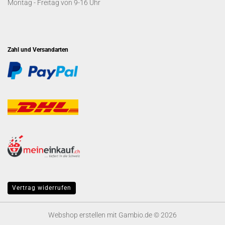
Montag - Freitag von 9-16 Uhr
Zahl und Versandarten
Vertrag widerrufen
Webshop erstellen
mit Gambio.de © 2026